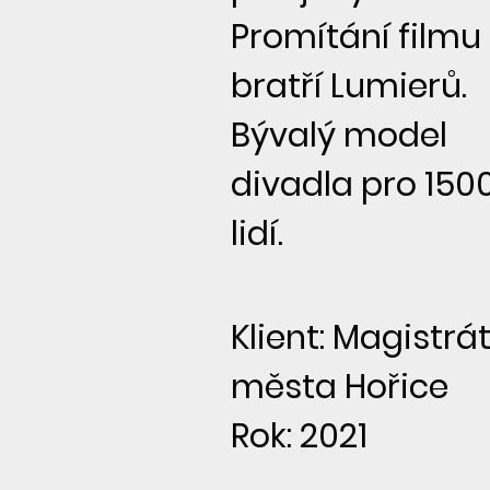
Promítání filmu
bratří Lumierů.
Bývalý model
divadla pro 150
lidí.
Klient: Magistrá
města Hořice
Rok: 2021