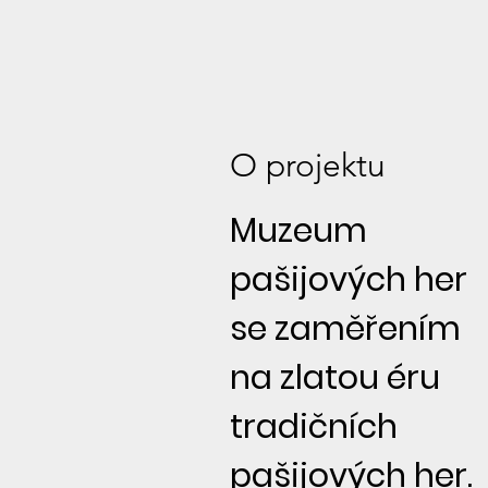
O projektu
Muzeum
pašijových her
se zaměřením
na zlatou éru
tradičních
pašijových her.