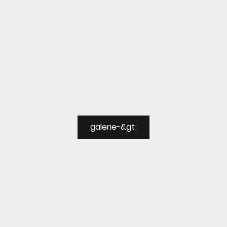
galerie-&gt;