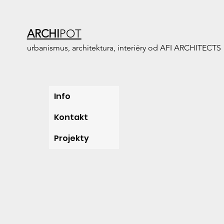
ARCHI
POT
urbanismus, architektura, interiéry od AFI ARCHITECTS
Info
Kontakt
Projekty