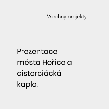
Všechny projekty
Prezentace
města Hořice a
cisterciácká
kaple.