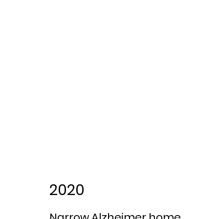
2020
Narrow Alzheimer home